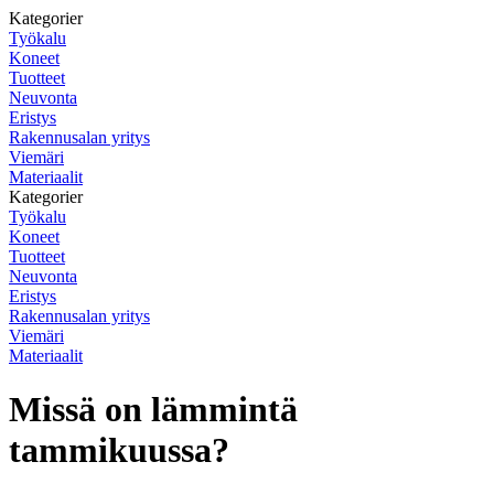
Kategorier
Työkalu
Koneet
Tuotteet
Neuvonta
Eristys
Rakennusalan yritys
Viemäri
Materiaalit
Kategorier
Työkalu
Koneet
Tuotteet
Neuvonta
Eristys
Rakennusalan yritys
Viemäri
Materiaalit
Missä on lämmintä
tammikuussa?