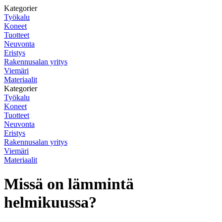
Kategorier
Työkalu
Koneet
Tuotteet
Neuvonta
Eristys
Rakennusalan yritys
Viemäri
Materiaalit
Kategorier
Työkalu
Koneet
Tuotteet
Neuvonta
Eristys
Rakennusalan yritys
Viemäri
Materiaalit
Missä on lämmintä
helmikuussa?