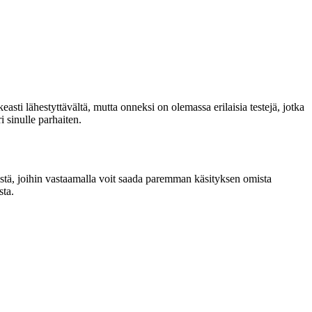
asti lähestyttävältä, mutta onneksi on olemassa erilaisia testejä, jotka
 sinulle parhaiten.
sistä, joihin vastaamalla voit saada paremman käsityksen omista
sta.