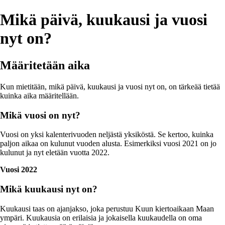
Mikä päivä, kuukausi ja vuosi
nyt on?
Määritetään aika
Kun mietitään, mikä päivä, kuukausi ja vuosi nyt on, on tärkeää tietää
kuinka aika määritellään.
Mikä vuosi on nyt?
Vuosi on yksi kalenterivuoden neljästä yksiköstä. Se kertoo, kuinka
paljon aikaa on kulunut vuoden alusta. Esimerkiksi vuosi 2021 on jo
kulunut ja nyt eletään vuotta 2022.
Vuosi 2022
Mikä kuukausi nyt on?
Kuukausi taas on ajanjakso, joka perustuu Kuun kiertoaikaan Maan
ympäri. Kuukausia on erilaisia ja jokaisella kuukaudella on oma