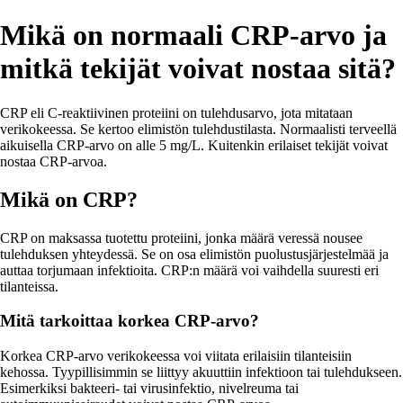
Mikä on normaali CRP-arvo ja
mitkä tekijät voivat nostaa sitä?
CRP eli C-reaktiivinen proteiini on tulehdusarvo, jota mitataan
verikokeessa. Se kertoo elimistön tulehdustilasta. Normaalisti terveellä
aikuisella CRP-arvo on alle 5 mg/L. Kuitenkin erilaiset tekijät voivat
nostaa CRP-arvoa.
Mikä on CRP?
CRP on maksassa tuotettu proteiini, jonka määrä veressä nousee
tulehduksen yhteydessä. Se on osa elimistön puolustusjärjestelmää ja
auttaa torjumaan infektioita. CRP:n määrä voi vaihdella suuresti eri
tilanteissa.
Mitä tarkoittaa korkea CRP-arvo?
Korkea CRP-arvo verikokeessa voi viitata erilaisiin tilanteisiin
kehossa. Tyypillisimmin se liittyy akuuttiin infektioon tai tulehdukseen.
Esimerkiksi bakteeri- tai virusinfektio, nivelreuma tai