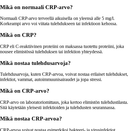
Mikä on normaali CRP-arvo?
Normaali CRP-arvo terveellä aikuisella on yleensä alle 5 mg/l.
Korkeampi arvo voi viitata tulehdukseen tai infektioon kehossa.
Mikä on CRP?
CRP eli C-reaktiivinen proteiini on maksassa tuotettu proteiini, joka
nousee elimistössä tulehduksen tai infektion yhteydessä.
Mikä nostaa tulehdusarvoja?
Tulehdusarvoja, kuten CRP-arvoa, voivat nostaa erilaiset tulehdukset,
infektiot, vammat, autoimmuunisairaudet ja jopa stressi.
Mikä on CRP-arvo?
CRP-arvo on laboratoriomittaus, joka kertoo elimistön tulehdustilasta.
Sitä käytetään yleisesti infektioiden ja tulehdusten seurannassa.
Mikä nostaa CRP-arvoa?
CRP-arvoa voivat nostaa esimerkiksi bakteeri- ja virusinfektiot,