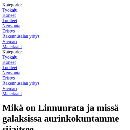
Kategorier
Työkalu
Koneet
Tuotteet
Neuvonta
Eristys
Rakennusalan yritys
Viemäri
Materiaalit
Kategorier
Työkalu
Koneet
Tuotteet
Neuvonta
Eristys
Rakennusalan yritys
Viemäri
Materiaalit
Mikä on Linnunrata ja missä
galaksissa aurinkokuntamme
sijaitsee