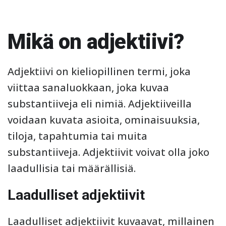
Mikä on adjektiivi?
Adjektiivi on kieliopillinen termi, joka
viittaa sanaluokkaan, joka kuvaa
substantiiveja eli nimiä. Adjektiiveilla
voidaan kuvata asioita, ominaisuuksia,
tiloja, tapahtumia tai muita
substantiiveja. Adjektiivit voivat olla joko
laadullisia tai määrällisiä.
Laadulliset adjektiivit
Laadulliset adjektiivit kuvaavat, millainen