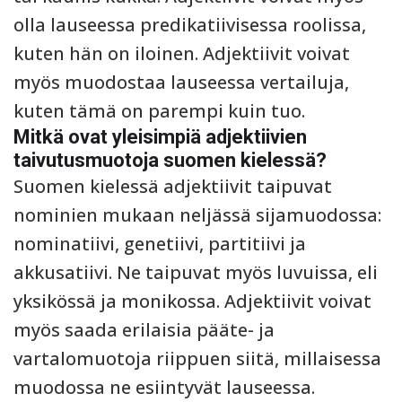
olla lauseessa predikatiivisessa roolissa,
kuten hän on iloinen. Adjektiivit voivat
myös muodostaa lauseessa vertailuja,
kuten tämä on parempi kuin tuo.
Mitkä ovat yleisimpiä adjektiivien
taivutusmuotoja suomen kielessä?
Suomen kielessä adjektiivit taipuvat
nominien mukaan neljässä sijamuodossa:
nominatiivi, genetiivi, partitiivi ja
akkusatiivi. Ne taipuvat myös luvuissa, eli
yksikössä ja monikossa. Adjektiivit voivat
myös saada erilaisia pääte- ja
vartalomuotoja riippuen siitä, millaisessa
muodossa ne esiintyvät lauseessa.