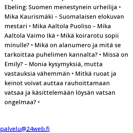
Ebeling: Suomen menestynein urheilija
•
Mika Kaurismäki – Suomalaisen elokuvan
mestari
•
Mika Aaltola Puoliso – Mika
Aaltola Vaimo Ikä
•
Mikä koirarotu sopii
minulle?
•
Mikä on alanumero ja mitä se
tarkoittaa puhelimen kannalta?
•
Missä on
Emily? – Monia kysymyksiä, mutta
vastauksia vähemmän
•
Mitkä ruoat ja
keinot voivat auttaa rauhoittamaan
vatsaa ja käsittelemään löysän vatsan
ongelmaa?
•
palvelu@24web.fi