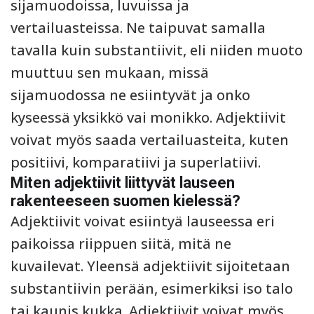
sijamuodoissa, luvuissa ja
vertailuasteissa. Ne taipuvat samalla
tavalla kuin substantiivit, eli niiden muoto
muuttuu sen mukaan, missä
sijamuodossa ne esiintyvät ja onko
kyseessä yksikkö vai monikko. Adjektiivit
voivat myös saada vertailuasteita, kuten
positiivi, komparatiivi ja superlatiivi.
Miten adjektiivit liittyvät lauseen
rakenteeseen suomen kielessä?
Adjektiivit voivat esiintyä lauseessa eri
paikoissa riippuen siitä, mitä ne
kuvailevat. Yleensä adjektiivit sijoitetaan
substantiivin perään, esimerkiksi iso talo
tai kaunis kukka. Adjektiivit voivat myös