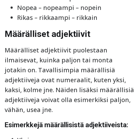
Nopea – nopeampi – nopein
Rikas – rikkaampi – rikkain
Määrälliset adjektiivit
Määrälliset adjektiivit puolestaan
ilmaisevat, kuinka paljon tai monta
jotakin on. Tavallisimpia määrällisiä
adjektiiveja ovat numeraalit, kuten yksi,
kaksi, kolme jne. Näiden lisäksi määrällisiä
adjektiiveja voivat olla esimerkiksi paljon,
vähän, usea jne.
Esimerkkejä määrällisistä adjektiiveista: