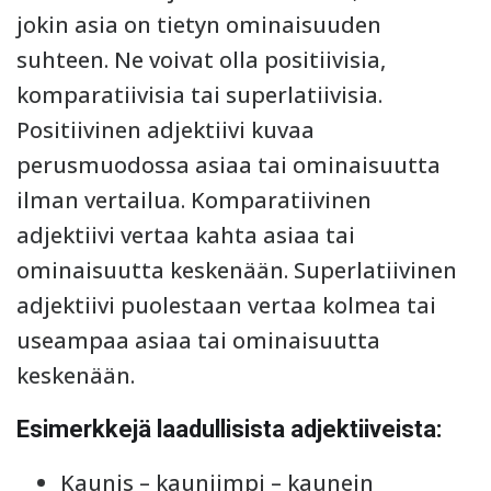
jokin asia on tietyn ominaisuuden
suhteen. Ne voivat olla positiivisia,
komparatiivisia tai superlatiivisia.
Positiivinen adjektiivi kuvaa
perusmuodossa asiaa tai ominaisuutta
ilman vertailua. Komparatiivinen
adjektiivi vertaa kahta asiaa tai
ominaisuutta keskenään. Superlatiivinen
adjektiivi puolestaan vertaa kolmea tai
useampaa asiaa tai ominaisuutta
keskenään.
Esimerkkejä laadullisista adjektiiveista:
Kaunis – kauniimpi – kaunein