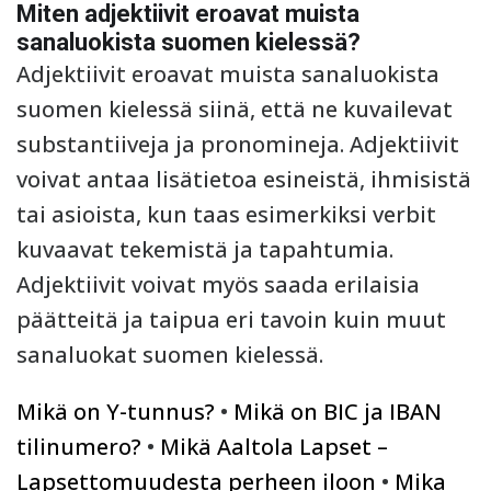
Miten adjektiivit eroavat muista
sanaluokista suomen kielessä?
Adjektiivit eroavat muista sanaluokista
suomen kielessä siinä, että ne kuvailevat
substantiiveja ja pronomineja. Adjektiivit
voivat antaa lisätietoa esineistä, ihmisistä
tai asioista, kun taas esimerkiksi verbit
kuvaavat tekemistä ja tapahtumia.
Adjektiivit voivat myös saada erilaisia
päätteitä ja taipua eri tavoin kuin muut
sanaluokat suomen kielessä.
Mikä on Y-tunnus?
•
Mikä on BIC ja IBAN
tilinumero?
•
Mikä Aaltola Lapset –
Lapsettomuudesta perheen iloon
•
Mika