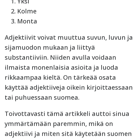
Yksi
Kolme
Monta
Adjektiivit voivat muuttua suvun, luvun ja
sijamuodon mukaan ja liittyä
substantiiviin. Niiden avulla voidaan
ilmaista monenlaisia asioita ja luoda
rikkaampaa kieltä. On tärkeää osata
käyttää adjektiiveja oikein kirjoittaessaan
tai puhuessaan suomea.
Toivottavasti tämä artikkeli auttoi sinua
ymmärtämään paremmin, mikä on
adjektiivi ja miten sitä käytetään suomen