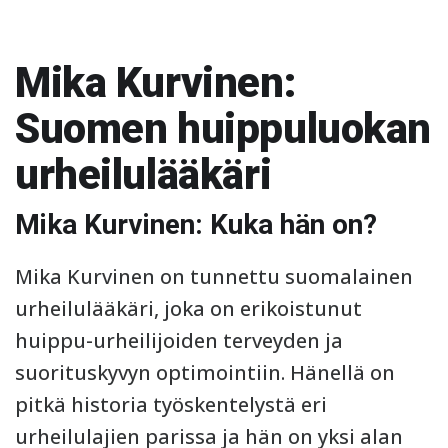
Mika Kurvinen:
Suomen huippuluokan
urheilulääkäri
Mika Kurvinen: Kuka hän on?
Mika Kurvinen on tunnettu suomalainen
urheilulääkäri, joka on erikoistunut
huippu-urheilijoiden terveyden ja
suorituskyvyn optimointiin. Hänellä on
pitkä historia työskentelystä eri
urheilulajien parissa ja hän on yksi alan