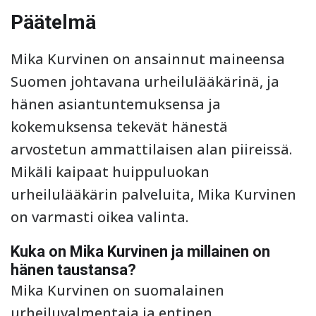
Päätelmä
Mika Kurvinen on ansainnut maineensa
Suomen johtavana urheilulääkärinä, ja
hänen asiantuntemuksensa ja
kokemuksensa tekevät hänestä
arvostetun ammattilaisen alan piireissä.
Mikäli kaipaat huippuluokan
urheilulääkärin palveluita, Mika Kurvinen
on varmasti oikea valinta.
Kuka on Mika Kurvinen ja millainen on
hänen taustansa?
Mika Kurvinen on suomalainen
urheiluvalmentaja ja entinen