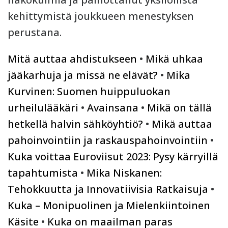
kehittymistä joukkueen menestyksen
perustana.
Mitä auttaa ahdistukseen
•
Mikä uhkaa
jääkarhuja ja missä ne elävät?
•
Mika
Kurvinen: Suomen huippuluokan
urheilulääkäri
•
Avainsana
•
Mikä on tällä
hetkellä halvin sähköyhtiö?
•
Mikä auttaa
pahoinvointiin ja raskauspahoinvointiin
•
Kuka voittaa Euroviisut 2023: Pysy kärryillä
tapahtumista
•
Mika Niskanen:
Tehokkuutta ja Innovatiivisia Ratkaisuja
•
Kuka – Monipuolinen ja Mielenkiintoinen
Käsite
•
Kuka on maailman paras