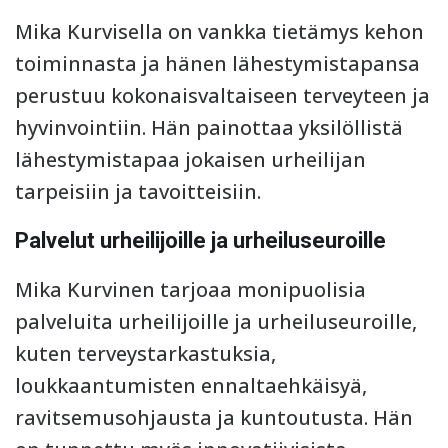
Mika Kurvisella on vankka tietämys kehon
toiminnasta ja hänen lähestymistapansa
perustuu kokonaisvaltaiseen terveyteen ja
hyvinvointiin. Hän painottaa yksilöllistä
lähestymistapaa jokaisen urheilijan
tarpeisiin ja tavoitteisiin.
Palvelut urheilijoille ja urheiluseuroille
Mika Kurvinen tarjoaa monipuolisia
palveluita urheilijoille ja urheiluseuroille,
kuten terveystarkastuksia,
loukkaantumisten ennaltaehkäisyä,
ravitsemusohjausta ja kuntoutusta. Hän