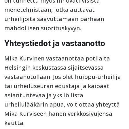
on tunnettu myös innovatiivisista
menetelmistään, jotka auttavat
urheilijoita saavuttamaan parhaan
mahdollisen suorituskyvyn.
Yhteystiedot ja vastaanotto
Mika Kurvinen vastaanottaa potilaita
Helsingin keskustassa sijaitsevassa
vastaanotollaan. Jos olet huippu-urheilija
tai urheiluseuran edustaja ja kaipaat
asiantuntevaa ja yksilöllistä
urheilulääkärin apua, voit ottaa yhteyttä
Mika Kurviseen hänen verkkosivujensa
kautta.