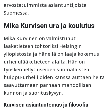
arvostetuimmista asiantuntijoista
Suomessa.
Mika Kurvisen ura ja koulutus
Mika Kurvinen on valmistunut
lääketieteen tohtoriksi Helsingin
yliopistosta ja hänellä on laaja kokemus
urheilulääketieteen alalta. Hän on
työskennellyt useiden suomalaisten
huippu-urheilijoiden kanssa auttaen heitä
saavuttamaan parhaan mahdollisen
kunnon ja suorituskyvyn.
Kurvisen asiantuntemus ja filosofia