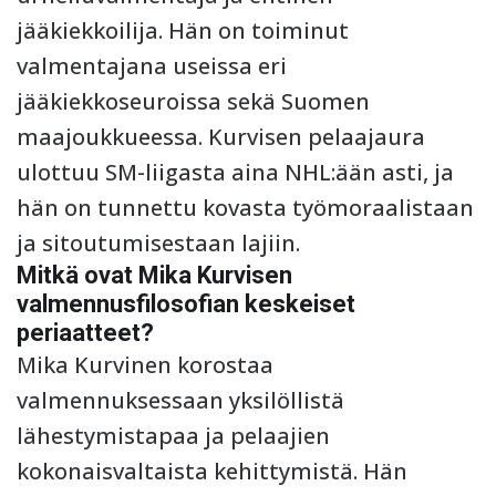
jääkiekkoilija. Hän on toiminut
valmentajana useissa eri
jääkiekkoseuroissa sekä Suomen
maajoukkueessa. Kurvisen pelaajaura
ulottuu SM-liigasta aina NHL:ään asti, ja
hän on tunnettu kovasta työmoraalistaan
ja sitoutumisestaan lajiin.
Mitkä ovat Mika Kurvisen
valmennusfilosofian keskeiset
periaatteet?
Mika Kurvinen korostaa
valmennuksessaan yksilöllistä
lähestymistapaa ja pelaajien
kokonaisvaltaista kehittymistä. Hän