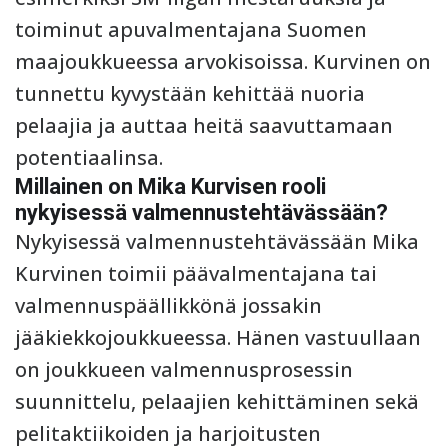
toiminut apuvalmentajana Suomen
maajoukkueessa arvokisoissa. Kurvinen on
tunnettu kyvystään kehittää nuoria
pelaajia ja auttaa heitä saavuttamaan
potentiaalinsa.
Millainen on Mika Kurvisen rooli
nykyisessä valmennustehtävässään?
Nykyisessä valmennustehtävässään Mika
Kurvinen toimii päävalmentajana tai
valmennuspäällikkönä jossakin
jääkiekkojoukkueessa. Hänen vastuullaan
on joukkueen valmennusprosessin
suunnittelu, pelaajien kehittäminen sekä
pelitaktiikoiden ja harjoitusten